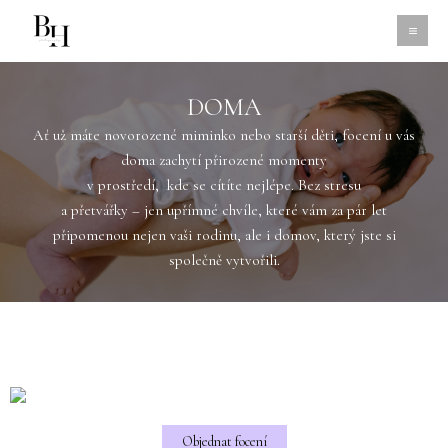
DOMA
Ať už máte novorozené miminko nebo starší děti, focení u vás
doma zachytí přirozené momenty
v prostředí, kde se cítíte nejlépe. Bez stresu
a přetvářky – jen upřímné chvíle, které vám za pár let
připomenou nejen vaši rodinu, ale i domov, který jste si
společně vytvořili.
Objednat focení