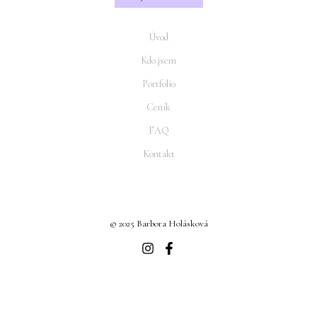
Úvod
Kdo jsem
Portfolio
Ceník
FAQ
Kontakt
© 2025 Barbora Holásková